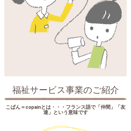
福祉サービス事業のご紹介
こぱん＝copainとは・・・フランス語で「仲間」「友
達」という意味です