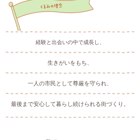
経験と出会いの中で成長し、
生きがいをもち、
一人の市民として尊厳を守られ、
最後まで安心して暮らし続けられる
街づくり。