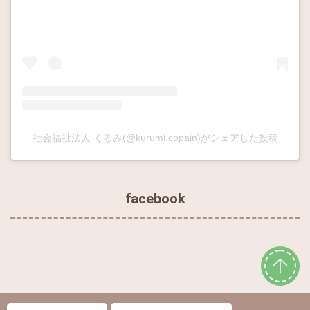
社会福祉法人 くるみ(@kurumi.copain)がシェアした投稿
facebook