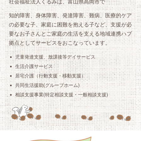
社会福祉法人くるみは、富山県高岡市で
知的障害、身体障害、発達障害、難病、医療的ケア
の必要な子、家庭に困難を抱える子など、支援が必
要なお子さんとご家庭の生活を支える地域連携ハブ
拠点としてサービスをおこなっています。
児童発達支援、放課後等デイサービス
生活介護サービス
居宅介護（行動支援・移動支援）
共同生活援助(グループホーム)
相談支援事業(特定相談支援・一般相談支援)