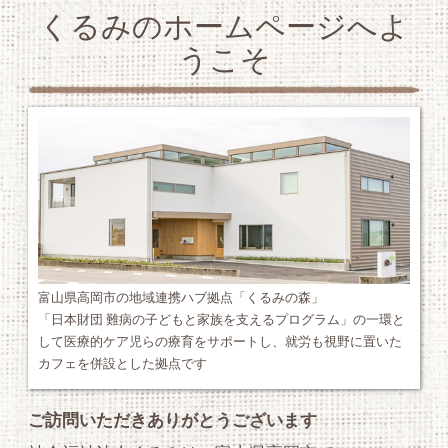
くるみのホームページへよ
うこそ
富山県高岡市の地域連携ハブ拠点「くるみの森」
「日本財団 難病の子どもと家族を支えるプログラム」の一環と
して医療的ケア児らの療育をサポートし、就労も視野に置いた
カフェを併設とした拠点です
ご訪問いただきありがとうございます