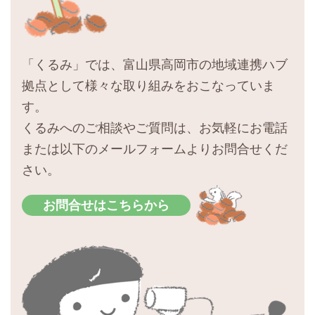
「くるみ」では、富山県高岡市の地域連携ハブ
拠点として様々な取り組みをおこなっていま
す。
くるみへのご相談やご質問は、お気軽にお電話
または以下のメールフォームよりお問合せくだ
さい。
お問合せはこちらから