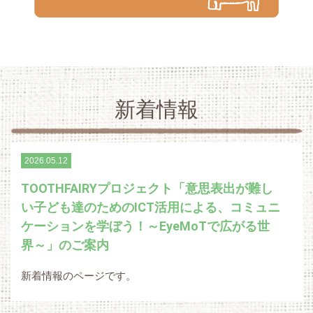
新着情報
2026.05.12
TOOTHFAIRYプロジェクト「意思表出が難し
い子ども達のためのICT活用による、コミュニ
ケーションを学ぼう！～EyeMoTで広がる世
界～」のご案内
新着情報のページです。