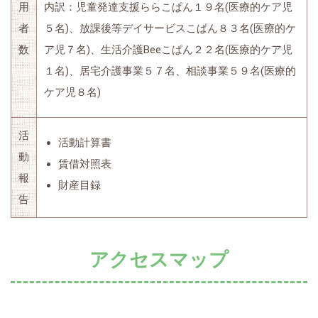
用
内訳：児童発達支援ららこぱん１９名(医療的ケア児
者
５名)、放課後等デイサービスこぱん８３名(医療的ケ
数
ア児７名)、
生活介護Beeこぱん２２名(医療的ケア児
１名)、
居宅介護事業５７名、相談事業５９名(医療的
ケア児８名)
活
活動計算書
動
賃借対照表
報
財産目録
告
アクセスマップ