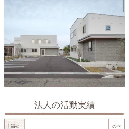
法人の活動実績
1.福祉
のべ