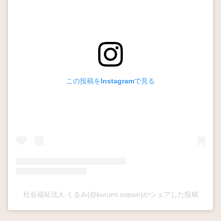
この投稿をInstagramで見る
社会福祉法人 くるみ(@kurumi.copain)がシェアした投稿