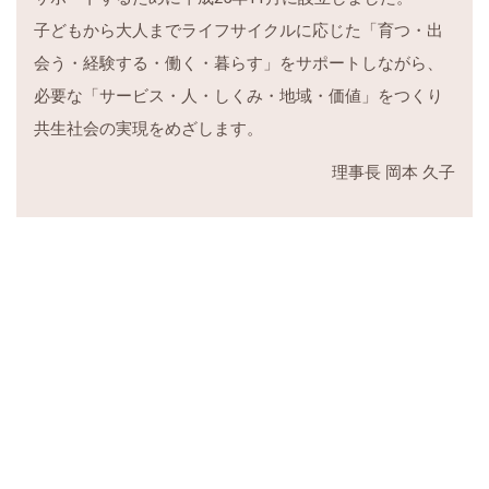
子どもから大人までライフサイクルに応じた「育つ・出
会う・経験する・働く・暮らす」をサポートしながら、
必要な「サービス・人・しくみ・地域・価値」をつくり
インタビュー「その人らしく生きてほしい思い」か
ら始まった。目指すのは関わり合いをサポートでき
共生社会の実現をめざします。
る場所
理事長 岡本 久子
インタビュー【前編】「誰もが生きやすい社会づく
り」に向けて。地域課題に挑戦し続ける想いとは
インタビュー【後編】「誰もが生きやすい社会づく
り」に向けて。地域課題に挑戦し続ける想いとは