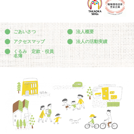
ごあいさつ
法人概要
アクセスマップ
法人の活動実績
くるみ 定款・役員
名簿