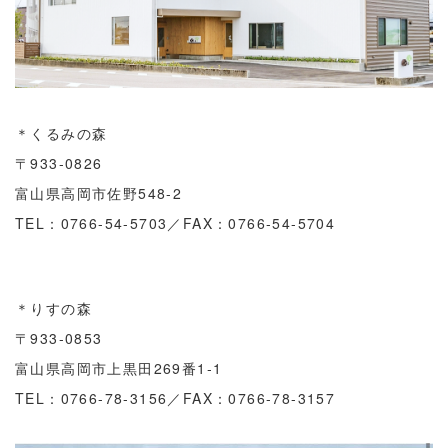
＊くるみの森
〒933-0826
富山県高岡市佐野548-2
TEL：0766-54-5703／FAX：0766-54-5704
＊りすの森
〒933-0853
富山県高岡市上黒田269番1‐1
TEL：0766-78-3156／FAX：0766-78-3157