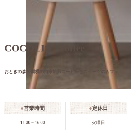
COCOLIS coffee
おとぎの森公園横の自家焙煎コーヒーとスイーツのカフェ
営業時間
定休日
11:00～16:00
火曜日