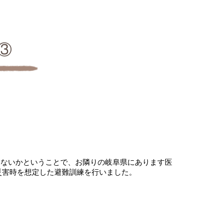
③
はないかということで、お隣りの岐阜県にあります医
災害時を想定した避難訓練を行いました。