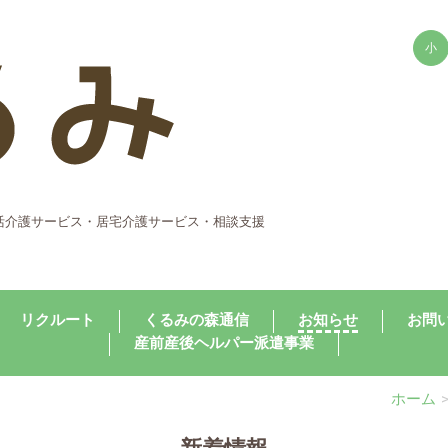
小
活介護サービス・居宅介護サービス・相談支援
リクルート
くるみの森通信
お知らせ
お問
産前産後ヘルパー派遣事業
ホーム