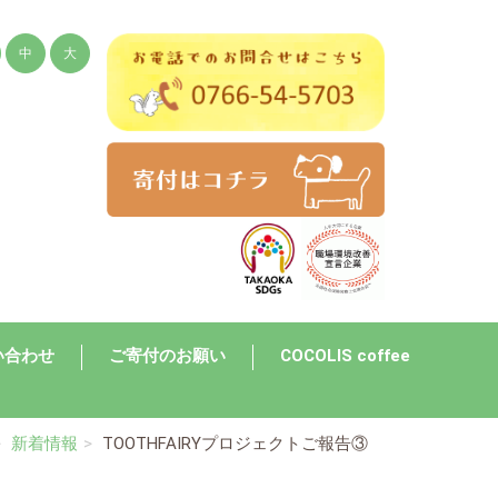
中
大
い合わせ
ご寄付のお願い
COCOLIS coffee
新着情報
TOOTHFAIRYプロジェクトご報告③