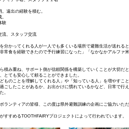
。遠出の経験を積む。
成。
体験
交流、スタッフ交流
を分かってくれる人が一人でも多くいる場所で避難生活が送れる
非常食を経験できたので予行練習になった」「なかなかアルファ米
ら積み重ね、サポート側が信頼関係を構築していくことが大切だ
、とても安心して頼ることができました。
どものことを理解してくれる人」や「知っている人」を増やすこ
過ごしたことがあるか、お出かけに慣れているかなど、日常で行
た。
ボランティアの皆様、この度は県外避難訓練の企画にご協力いた
すすめるTOOTHFAIRYプロジェクトによって行われています。