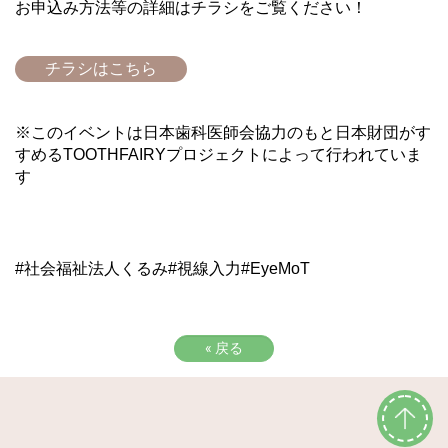
お申込み方法等の詳細はチラシをご覧ください！
チラシはこちら
※このイベントは日本歯科医師会協力のもと日本財団がす
すめるTOOTHFAIRYプロジェクトによって行われていま
す
#社会福祉法人くるみ#視線入力#EyeMoT
«
戻る