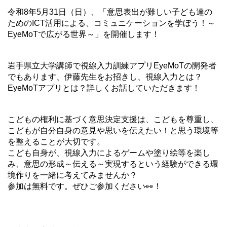
令和8年5月31日（日）、「意思表出が難しい子ども達の
ためのICT活用による、コミュニケーションを学ぼう！～
EyeMoTで広がる世界～」を開催します！
岩手県立大学講師で視線入力訓練アプリEyeMoTの開発者
でもあります、伊藤先生をお招きし、視線入力とは？
EyeMoTアプリとは？詳しくお話していただきます！
こどもの権利に基づく意思決定支援は、こどもを尊重し、
こどもが自分自身の意見や思いを伝えたい！と思う環境等
を整えることが大切です。
こども自身が、視線入力によるゲームや塗り絵等を楽し
み、意思の形成～伝える～実現するという経験ができる環
境作りを一緒に考えてみませんか？
参加は無料です。ぜひご参加ください👀！