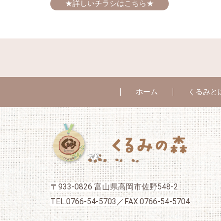
★詳しいチラシはこちら★
ホーム
くるみと
〒933-0826 富山県高岡市佐野548-2
TEL.0766-54-5703／FAX.0766-54-5704