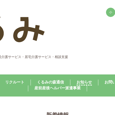
小
活介護サービス・居宅介護サービス・相談支援
リクルート
くるみの森通信
お知らせ
お問
産前産後ヘルパー派遣事業