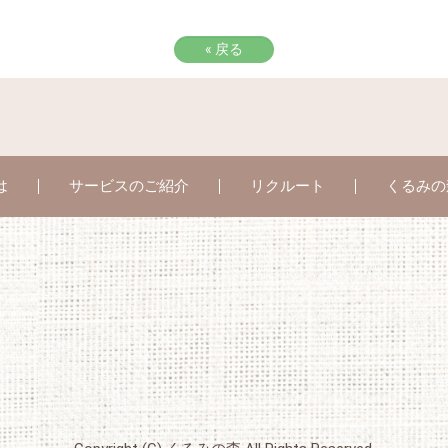
«
戻る
は
サービスのご紹介
リクルート
くるみの