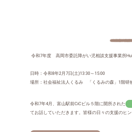
令和7年度 高岡市委託障がい児相談支援事業所Hub
日時：令和8年2月7日(土)13:30～15:00
場所：社会福祉法人くるみ 「くるみの森」1階研修室 
令和7年4月、富山駅前CiCビル５階に開所された
てお話していただきます。皆様の日々の支援のヒン