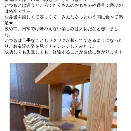
いつもとは違うところでたくさんのおもちゃや遊具で遊ぶの
は格別です～。
お弁当も嬉しくて嬉しくて、みんなあっという間に食べて満
足★
改めて、日常では味わえない楽しみは大切だなと思いまし
た。
いつもは苦手なこともワクワクが勝ってできるようになった
り、お友達の姿を見てチャレンジしてみたり。
成功しても失敗しても、経験することが自信に繋がります！