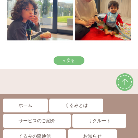
«
戻る
ホーム
くるみとは
サービスのご紹介
リクルート
くるみの森通信
お知らせ