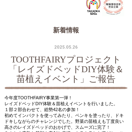
新着情報
2025.05.26
TOOTHFAIRYプロジェクト
「レイズドベッドDIY体験＆
苗植えイベント」ご報告
今年度TOOTHFAIRY事業第一弾！
レイズドベッドDIY体験＆苗植えイベントを行いました。
１部２部合わせて、総勢42名の参加！
初めてインパクトを使ってみたり、ペンキを塗ったり、ドキ
ドキしながらのチャレンジでした。野菜の苗植えも丁度良い
高さのレイズドベッドのおかげで、スムーズに完了！