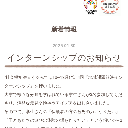
新着情報
2025.01.30
インターンシップのお知らせ
社会福祉法人くるみでは
10~12
月に計
4
回「地域課題解決イン
ターンシップ」を行いました。
大学で様々な分野を学ばれている学生さんが
3
名参加してくだ
さり、活発な意見交換ややアイデアを出し合いました。
その中で、学生さんの「保護者の方の育児の力になりたい」
「子どもたちの遊びの体験の場を作りたい」という想いから
2