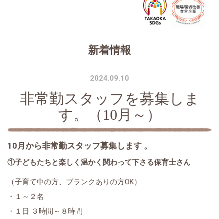
新着情報
2024.09.10
非常勤スタッフを募集しま
す。（10月～）
10月から非常勤スタッフ募集します 。
①子どもたちと楽しく温かく関わって下さる保育士さん
（子育て中の方、ブランクありの方OK）
・１～２名
・１日 ３時間～８時間