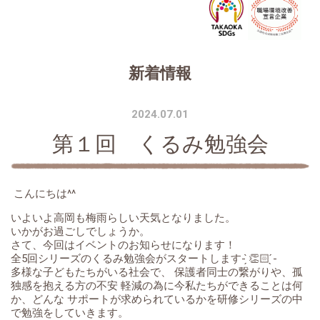
新着情報
2024.07.01
第１回 くるみ勉強会
こんにちは^^
いよいよ高岡も梅雨らしい天気となりました。
いかがお過ごしでしょうか。
さて、今回はイベントのお知らせになります！
全5回シリーズのくるみ勉強会がスタートします- ̗̀👏🏻 ̖́-
多様な子どもたちがいる社会で、 保護者同士の繋がりや、孤
独感を抱える方の不安 軽減の為に今私たちができることは何
か、どんな サポートが求められているかを研修シリーズの中
で勉強をしていきます。