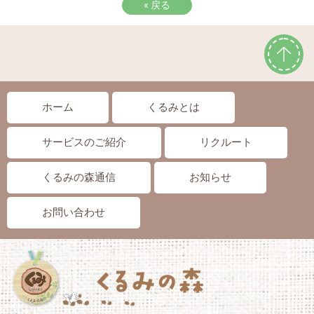
«
戻る
ホーム
くるみとは
サービスのご紹介
リクルート
くるみの森通信
お知らせ
お問い合わせ