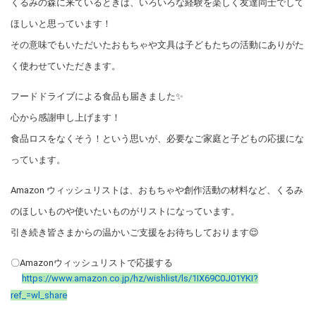
くるみの森に来ているときは、いろいろな経験を楽しく友達同士でして
ほしいと思っています！
その意味でもいただいたおもちゃや文具は子どもたちの活動にありがた
く使わせていただきます。
フードドライブによる食品も届きました✨
心から感謝申し上げます！
食品ロスをなくそう！という思いが、必要なご家庭と子どもの応援にな
っています。
Amazon ウィッシュリストは、おもちゃや創作活動の材料など、くるみ
のほしいものや使いたいものがリストになっています。
引き続き皆さまからの温かいご支援をお待ちしております😌
〇Amazonウィッシュリストで応援する
https://www.amazon.co.jp/hz/wishlist/ls/1IX69C0J01YKI?
ref_=wl_share