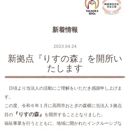
新着情報
2023.04.24
新拠点『りすの森』を開所い
たします
日頃より当法人の活動にご理解をいただき感謝申し上げま
す。
この度、令和６年１月に高岡市おとぎの森横に当法人３拠点
『りすの森』
目の
を開所することとなりました。
福祉事業を行うとともに、地域に開かれたインクルーシブな