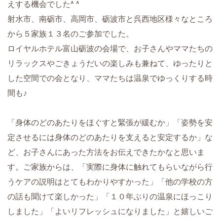
えする機会でした^ ^
射水市、南砺市、高岡市、砺波市と呉西地区様々なところ
から
５家族１３名のご参加でした。
ロイヤルホテル富山砺波の会場で、お子さんやママたちの
リラックスやごきょうだいの楽しみも兼ねて、ゆったりと
した空間での会となり、ママたちは温泉でゆっくりする時
間も♪
「身体のどのあたりをほぐすと緊張が緩むか」「姿勢を安
定させるには身体のどのあたりを支えると安定するか」な
ど、お子さんにあった方法をお伝えできたかなと思いま
す。ご家族からは、「実際に身体に触れてもらいながら行
うケアの説明はとてもわかりやすかった」「他の学校の方
の話も聞けて楽しかった」「１０年ぶりの温泉にほっこり
しました」「よいリフレッシュになりました」と嬉しいご