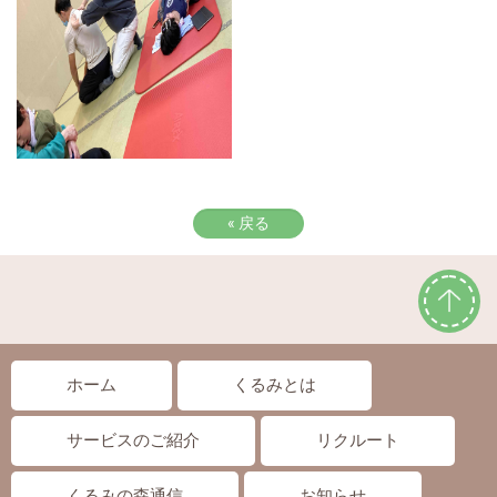
«
戻る
ホーム
くるみとは
サービスのご紹介
リクルート
くるみの森通信
お知らせ