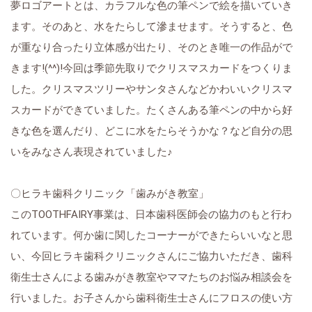
夢ロゴアートとは、カラフルな色の筆ペンで絵を描いていき
ます。そのあと、水をたらして滲ませます。そうすると、色
が重なり合ったり立体感が出たり、そのとき唯一の作品がで
きます!(^^)!今回は季節先取りでクリスマスカードをつくりま
した。クリスマスツリーやサンタさんなどかわいいクリスマ
スカードができていました。たくさんある筆ペンの中から好
きな色を選んだり、どこに水をたらそうかな？など自分の思
いをみなさん表現されていました♪
〇ヒラキ歯科クリニック「歯みがき教室」
このTOOTHFAIRY事業は、日本歯科医師会の協力のもと行わ
れています。何か歯に関したコーナーができたらいいなと思
い、今回ヒラキ歯科クリニックさんにご協力いただき、歯科
衛生士さんによる歯みがき教室やママたちのお悩み相談会を
行いました。お子さんから歯科衛生士さんにフロスの使い方