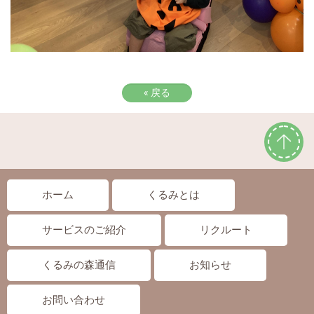
«
戻る
ホーム
くるみとは
サービスのご紹介
リクルート
くるみの森通信
お知らせ
お問い合わせ