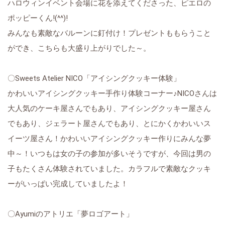
ハロウィンイベント会場に花を添えてくださった、ピエロの
ポッピーくん!(^^)!
みんなも素敵なバルーンに釘付け！プレゼントももらうこと
ができ、こちらも大盛り上がりでした～。
〇Sweets Atelier NICO「アイシングクッキー体験」
かわいいアイシングクッキー手作り体験コーナー♪NICOさんは
大人気のケーキ屋さんでもあり、アイシングクッキー屋さん
でもあり、ジェラート屋さんでもあり、とにかくかわいいス
イーツ屋さん！かわいいアイシングクッキー作りにみんな夢
中～！いつもは女の子の参加が多いそうですが、今回は男の
子もたくさん体験されていました。カラフルで素敵なクッキ
ーがいっぱい完成していましたよ！
〇Ayumiのアトリエ「夢ロゴアート」