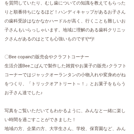
を質問していたり、むし歯についての知識を教えてもらった
りと順番待ちになるほど！ハンディキャップがあるお子さん
の歯科受診はなかなかハードルが高く、行くことも難しいお
子さんもいらっしゃいます。地域に理解のある歯科クリニッ
クさんがあるのはとても心強いものです!(^^)!
〇Bee copainの販売会やクラフトコーナー
生活介護Beeこぱんで製作した雑貨やお菓子の販売♪クラフト
コーナーではジャックオーランタンの小物入れや変身めがね
をつくり、「トリックオアトリート～！」とお菓子をもらう
お子さん達でした♪
写真をご覧いただいてもわかるように、みんなと一緒に楽し
い時間を過ごすことができました！
地域の方、企業の方、大学生さん、学校、保育園など、みん