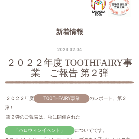
新着情報
2023.02.04
２０２２年度 TOOTHFAIRY事
業 ご報告 第２弾
２０２２年度
TOOTHFAIRY事業
のレポート、第２
弾！
第２弾のご報告は、秋に開催された
「ハロウィンイベント」
についてです。