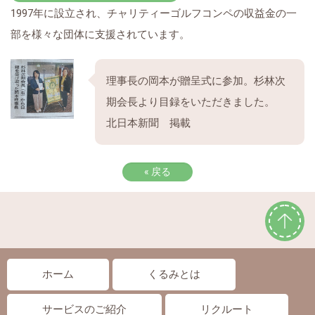
1997年に設立され、チャリティーゴルフコンペの収益金の一
部を様々な団体に支援されています。
理事長の岡本が贈呈式に参加。杉林次
期会長より目録をいただきました。
北日本新聞 掲載
«
戻る
ホーム
くるみとは
サービスのご紹介
リクルート