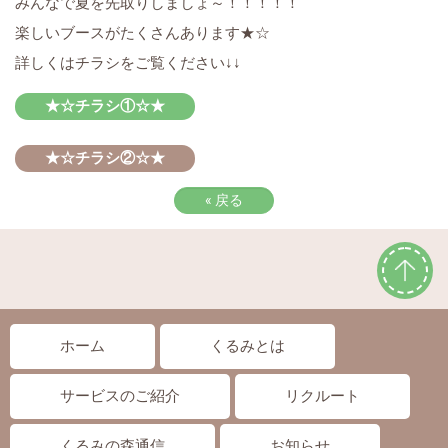
みんなで夏を先取りしましょ～！！！！！
楽しいブースがたくさんあります★☆
詳しくはチラシをご覧ください↓↓
★☆チラシ①☆★
★☆チラシ②☆★
«
戻る
ホーム
くるみとは
サービスのご紹介
リクルート
くるみの森通信
お知らせ