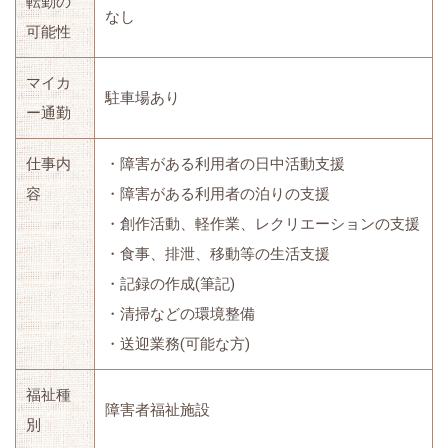
転勤の
なし
可能性
マイカ
駐車場あり
ー通勤
仕事内
・障害がある利用者の日中活動支援
容
・障害がある利用者の泊りの支援
・創作活動、軽作業、レクリエーションの支援
・食事、排泄、移動等の生活支援
・記録の作成(筆記)
・清掃などの環境整備
・送迎業務(可能な方)
福祉種
障害者福祉施設
別