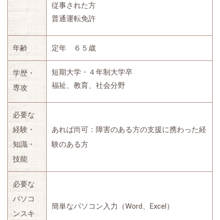
従事された方
普通運転免許
年齢
定年 ６５歳
短期大学・４年制大学卒
学歴・
福祉、教育、社会分野
専攻
必要な
経験・
あれば尚可：障害のある方の支援に携わった経
知識・
験のある方
技能
必要な
パソコ
簡単なパソコン入力（Word、Excel）
ンスキ