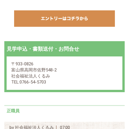
見学申込・書類送付・お問合せ
〒933-0826
富山県高岡市佐野548-2
社会福祉法人くるみ
TEL:0766-54-5703
正職員
by
社会福祉法人くるみ
07:00