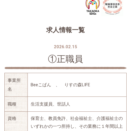
求人情報一覧
2026.02.15
①正職員
事業所
Beeこぱん 、 りすの森LIFE
名
職種
生活支援員、世話人
資格
保育士、教員免許、社会福祉士、介護福祉士の
いずれかの一つ所持し、その業務に１年間以上