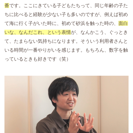
番
です。ここにきている子どもたちって、同じ年齢の子た
ちに比べると経験が少ない子も多いのですが、例えば初め
て海に行く子がいた時に、初めて砂浜を触った時の、
面白
いな、なんだこれ、という表情
が、なんかこう、ぐっとき
て、たまらない気持ちになります。そういう
利用者さんと
いる時間が一番やりがいを感じます
。もちろん、数字を触
っているときも好きです（笑）