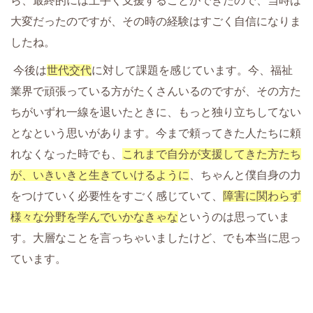
ら、最終的には上手く支援することができたので、当時は
大変だったのですが、その時の経験はすごく自信になりま
したね。
 今後は
世代交代
に対して課題を感じています。今、福祉
業界で頑張っている方がたくさんいるのですが、その方た
ちがいずれ一線を退いたときに、もっと独り立ちしてない
となという思いがあります。
今まで頼ってきた人たちに頼
れなくなった時でも、
これまで自分が支援してきた方たち
が、いきいきと生きていけるように
、ちゃんと僕自身の力
をつけていく必要性をすごく感じていて
、
障害に関わらず
様々な分野を学んでいかなきゃな
というのは思っていま
す。大層なことを言っちゃいましたけど、でも本当に思っ
ています。